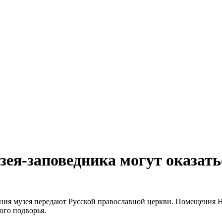
ея-заповедника могут оказать
ания музея передают Русской православной церкви. Помещения Н
ого подворья.