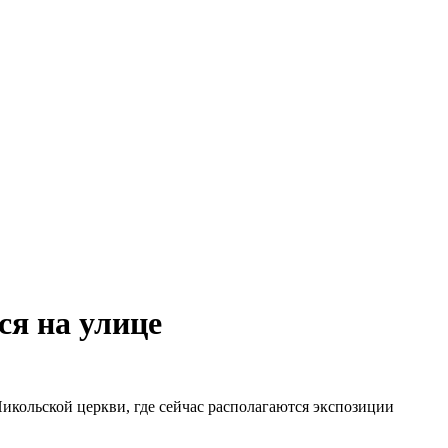
ся на улице
икольской церкви, где сейчас располагаются экспозиции