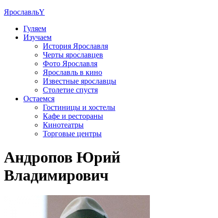
Ярославль
Y
Гуляем
Изучаем
История Ярославля
Черты ярославцев
Фото Ярославля
Ярославль в кино
Известные ярославцы
Столетие спустя
Остаемся
Гостиницы и хостелы
Кафе и рестораны
Кинотеатры
Торговые центры
Андропов Юрий
Владимирович