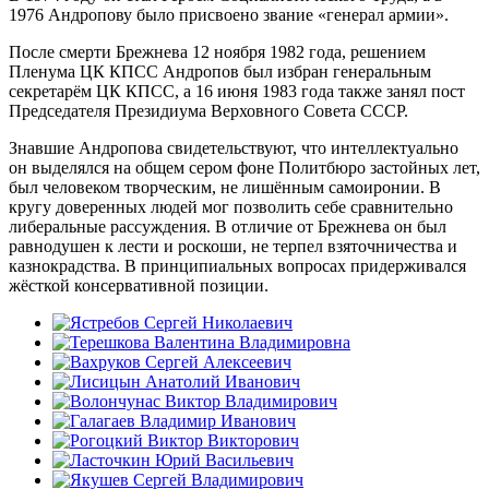
1976 Андропову было присвоено звание «генерал армии».
После смерти Брежнева 12 ноября 1982 года, решением
Пленума ЦК КПСС Андропов был избран генеральным
секретарём ЦК КПСС, а 16 июня 1983 года также занял пост
Председателя Президиума Верховного Совета СССР.
Знавшие Андропова свидетельствуют, что интеллектуально
он выделялся на общем сером фоне Политбюро застойных лет,
был человеком творческим, не лишённым самоиронии. В
кругу доверенных людей мог позволить себе сравнительно
либеральные рассуждения. В отличие от Брежнева он был
равнодушен к лести и роскоши, не терпел взяточничества и
казнокрадства. В принципиальных вопросах придерживался
жёсткой консервативной позиции.