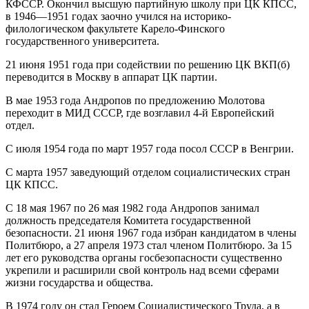
КФССР. Окончил высшую партийную школу при ЦК КПСС,
в 1946—1951 годах заочно учился на историко-
филологическом факультете Карело-Финского
государственного университета.
21 июня 1951 года при содействии по решению ЦК ВКП(б)
переводится в Москву в аппарат ЦК партии.
В мае 1953 года Андропов по предложению Молотова
переходит в МИД СССР, где возглавил 4-й Европейский
отдел.
С июля 1954 года по март 1957 года посол СССР в Венгрии.
С марта 1957 заведующий отделом социалистических стран
ЦК КПСС.
С 18 мая 1967 по 26 мая 1982 года Андропов занимал
должность председателя Комитета государственной
безопасности. 21 июня 1967 года избран кандидатом в члены
Политбюро, а 27 апреля 1973 стал членом Политбюро. За 15
лет его руководства органы госбезопасности существенно
укрепили и расширили свой контроль над всеми сферами
жизни государства и общества.
В 1974 году он стал Героем Социалистического Труда, а в