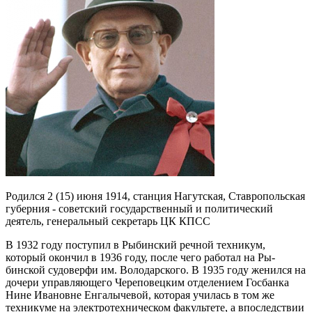
Родился 2 (15) июня 1914, станция Нагутская, Ставропольская
губерния - советский государственный и политический
деятель, генеральный секретарь ЦК КПСС
В 1932 году поступил в Рыбинский речной техникум,
который окончил в 1936 году, после чего работал на Ры­
бинской судоверфи им. Володарского. В 1935 году женился на
дочери управляющего Череповецким отделением Госбанка
Нине Ивановне Енгалычевой, которая училась в том же
техникуме на электротехническом факультете, а впоследствии