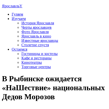
Ярославль
Y
Гуляем
Изучаем
История Ярославля
Черты ярославцев
Фото Ярославля
Ярославль в кино
Известные ярославцы
Столетие спустя
Остаемся
Гостиницы и хостелы
Кафе и рестораны
Кинотеатры
Торговые центры
В Рыбинске ожидается
«НаШествие» национальных
Дедов Морозов