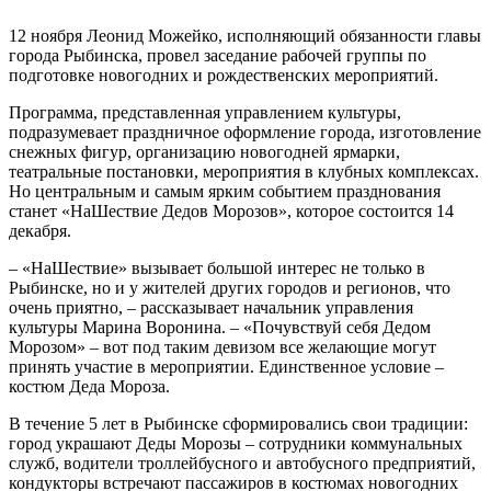
12 ноября Леонид Можейко, исполняющий обязанности главы
города Рыбинска, провел заседание рабочей группы по
подготовке новогодних и рождественских мероприятий.
Программа, представленная управлением культуры,
подразумевает праздничное оформление города, изготовление
снежных фигур, организацию новогодней ярмарки,
театральные постановки, мероприятия в клубных комплексах.
Но центральным и самым ярким событием празднования
станет «НаШествие Дедов Морозов», которое состоится 14
декабря.
– «НаШествие» вызывает большой интерес не только в
Рыбинске, но и у жителей других городов и регионов, что
очень приятно, – рассказывает начальник управления
культуры Марина Воронина. – «Почувствуй себя Дедом
Морозом» – вот под таким девизом все желающие могут
принять участие в мероприятии. Единственное условие –
костюм Деда Мороза.
В течение 5 лет в Рыбинске сформировались свои традиции:
город украшают Деды Морозы – сотрудники коммунальных
служб, водители троллейбусного и автобусного предприятий,
кондукторы встречают пассажиров в костюмах новогодних