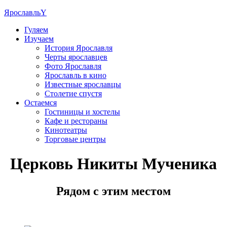
Ярославль
Y
Гуляем
Изучаем
История Ярославля
Черты ярославцев
Фото Ярославля
Ярославль в кино
Известные ярославцы
Столетие спустя
Остаемся
Гостиницы и хостелы
Кафе и рестораны
Кинотеатры
Торговые центры
Церковь Никиты Мученика
Рядом с этим местом