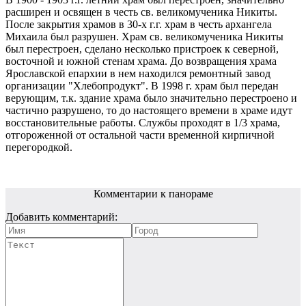
расширен и освящен в честь св. великомученика Никиты.
После закрытия храмов в 30-х г.г. храм в честь архангела
Михаила был разрушен. Храм св. великомученика Никиты
был перестроен, сделано несколько пристроек к северной,
восточной и южной стенам храма. До возвращения храма
Ярославской епархии в нем находился ремонтный завод
организации "Хлебопродукт". В 1998 г. храм был передан
верующим, т.к. здание храма было значительно перестроено и
частично разрушено, то до настоящего времени в храме идут
восстановительные работы. Службы проходят в 1/3 храма,
отгороженной от остальной части временной кирпичной
перегородкой.
Комментарии к панораме
Добавить комментарий: