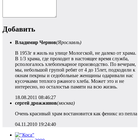
Добавить
Владимир Чернов
(Ярославль)
В 1953г я жиль на улице Мологской, не далеко от храма.
В 1/3 храма, где проходит в настоящее время служба,
рспологалось хлебопекарное производство. По вечерам,
мы, небольшой групой ребят от 4 до 15лет, подходили к
окнам пекрны и седобольные женщины одаривали нас
кусочками теплого ржаного хлеба. Может это и не
интересно, но осталостьв памяти на всю жизнь.
18.08.2011 08:46:27
сергей дрожжинов
(москва)
Очень красивый храм востановится как феникс из пепла
04.11.2010 19:24:40