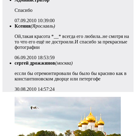
Спасибо
07.09.2010 10:39:00
Ксения
(Ярославль)
Ой,такая красота *__* всегда его любила..не смотря на
то что его ещё не достроили.И спасибо за прекрасные
фотографии
06.09.2010 18:53:59
сергей дрожжинов
(москва)
ессли бы отремонтировали бы было бы красиво как в
константиновском дворце или петергофе
30.08.2010 14:57:24