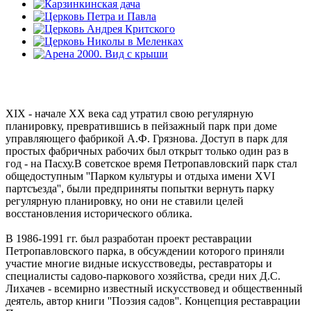
XIX - начале XX века сад утратил свою регулярную
планировку, превратившись в пейзажный парк при доме
управляющего фабрикой А.Ф. Грязнова. Доступ в парк для
простых фабричных рабочих был открыт только один раз в
год - на Пасху.В советское время Петропавловский парк стал
общедоступным ''Парком культуры и отдыха имени XVI
партсъезда'', были предприняты попытки вернуть парку
регулярную планировку, но они не ставили целей
восстановления исторического облика.
В 1986-1991 гг. был разработан проект реставрации
Петропавловского парка, в обсуждении которого приняли
участие многие видные искусствоведы, реставраторы и
специалисты садово-паркового хозяйства, среди них Д.С.
Лихачев - всемирно известный искусствовед и общественный
деятель, автор книги ''Поэзия садов''. Концепция реставрации