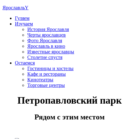
Ярославль
Y
Гуляем
Изучаем
История Ярославля
Черты ярославцев
Фото Ярославля
Ярославль в кино
Известные ярославцы
Столетие спустя
Остаемся
Гостиницы и хостелы
Кафе и рестораны
Кинотеатры
Торговые центры
Петропавловский парк
Рядом с этим местом