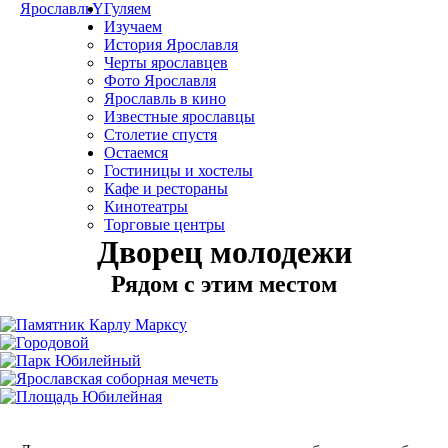
Ярославль
Y
Гуляем
Изучаем
История Ярославля
Черты ярославцев
Фото Ярославля
Ярославль в кино
Известные ярославцы
Столетие спустя
Остаемся
Гостиницы и хостелы
Кафе и рестораны
Кинотеатры
Торговые центры
Дворец молодежи
Рядом с этим местом