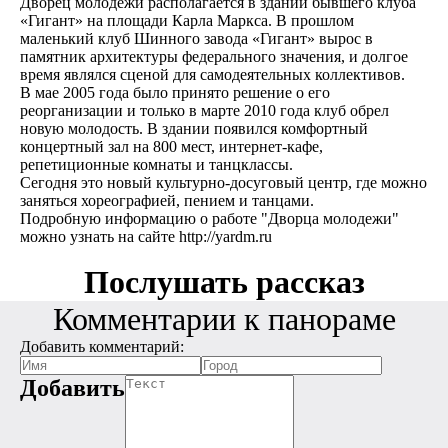
Дворец молодежи располагается в здании бывшего клуба
«Гигант» на площади Карла Маркса. В прошлом
маленький клуб Шинного завода «Гигант» вырос в
памятник архитектуры федерального значения, и долгое
время являлся сценой для самодеятельных коллективов.
В мае 2005 года было принято решение о его
реорганизации и только в марте 2010 года клуб обрел
новую молодость. В здании появился комфортный
концертный зал на 800 мест, интернет-кафе,
репетиционные комнаты и танцклассы.
Сегодня это новый культурно-досуговый центр, где можно
заняться хореографией, пением и танцами.
Подробную информацию о работе "Дворца молодежи"
можно узнать на сайте http://yardm.ru
Послушать рассказ
Комментарии к панораме
Добавить комментарий:
Добавить