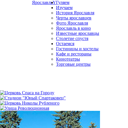
Ярославль
Y
Гуляем
Изучаем
История Ярославля
Черты ярославцев
Фото Ярославля
Ярославль в кино
Известные ярославцы
Столетие спустя
Остаемся
Гостиницы и хостелы
Кафе и рестораны
Кинотеатры
Торговые центры