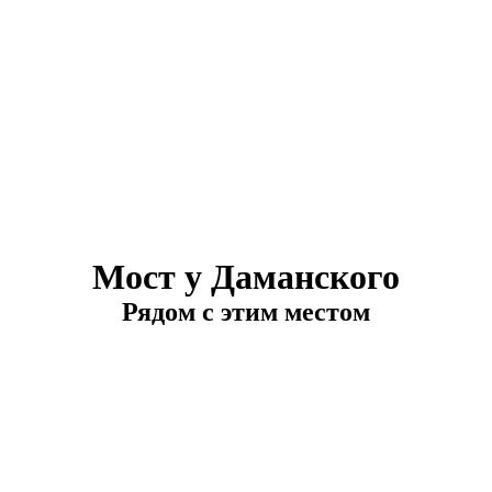
Мост у Даманского
Рядом с этим местом