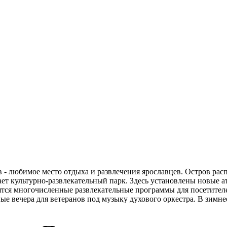
 - любимое место отдыха и развлечения ярославцев. Остров расп
тает культурно-развлекательный парк. Здесь установлены новые 
тся многочисленные развлекательные программы для посетителей
е вечера для ветеранов под музыку духового оркестра. В зимнее