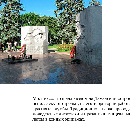
Мост находится над въздом на Даманский остров
неподалеку от стрелки, на его территории рабо
красивые клумбы. Традиционно в парке проводя
молодежные дискотеки и праздники, танцевальны
летом в конных экипажах.