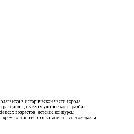
олагается в исторической части города,
аттракционы, имеется уютное кафе, разбиты
 всех возрастов: детские конкурсы,
 время организуются катания на снегоходах, а